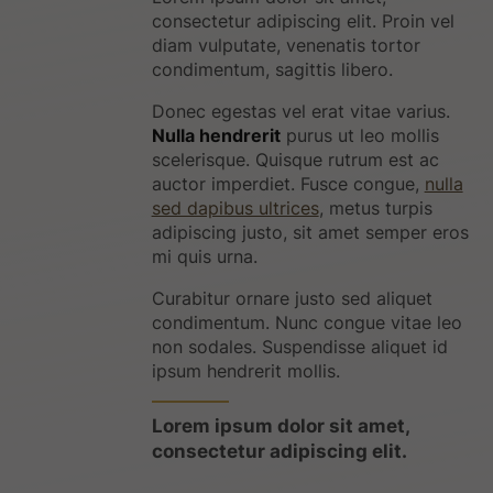
consectetur adipiscing elit. Proin vel
diam vulputate, venenatis tortor
condimentum, sagittis libero.
Donec egestas vel erat vitae varius.
Nulla hendrerit
purus ut leo mollis
scelerisque. Quisque rutrum est ac
auctor imperdiet. Fusce congue,
nulla
sed dapibus ultrices
, metus turpis
adipiscing justo, sit amet semper eros
mi quis urna.
Curabitur ornare justo sed aliquet
condimentum. Nunc congue vitae leo
non sodales. Suspendisse aliquet id
ipsum hendrerit mollis.
Lorem ipsum dolor sit amet,
consectetur adipiscing elit.