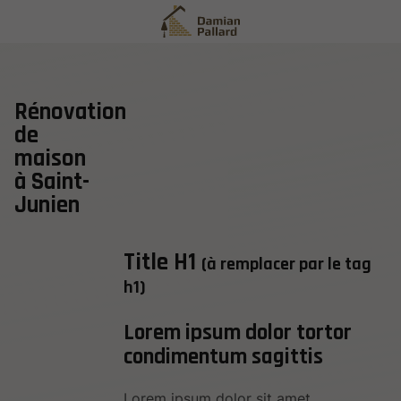
Rénovation
de
maison
à Saint-
Junien
Title H1
(à remplacer par le tag
h1)
Lorem ipsum dolor tortor
condimentum sagittis
Lorem ipsum dolor sit amet,